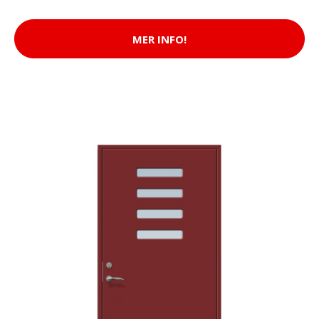
MER INFO!