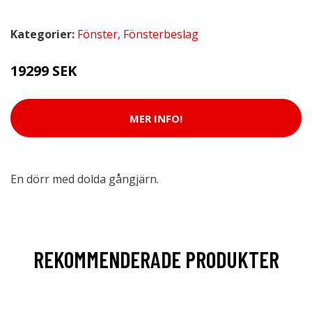
Kategorier:
Fönster
,
Fönsterbeslag
19299 SEK
MER INFO!
En dörr med dolda gångjärn.
REKOMMENDERADE PRODUKTER