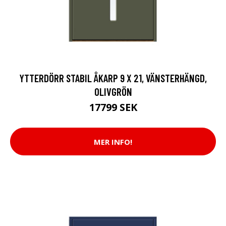
YTTERDÖRR STABIL ÅKARP 9 X 21, VÄNSTERHÄNGD,
OLIVGRÖN
17799 SEK
MER INFO!