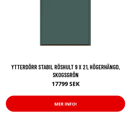
YTTERDÖRR STABIL RÖSHULT 9 X 21, HÖGERHÄNGD,
SKOGSGRÖN
17799 SEK
MER INFO!