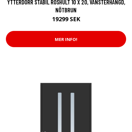
YTTERDÖRR STABIL RÖSHULT 10 X 20, VÄNSTERHÄNGD,
NÖTBRUN
19299 SEK
MER INFO!