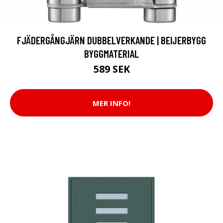
FJÄDERGÅNGJÄRN DUBBELVERKANDE | BEIJERBYGG
BYGGMATERIAL
589 SEK
MER INFO!