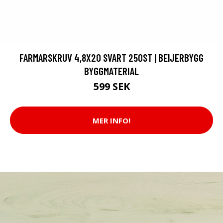
FARMARSKRUV 4,8X20 SVART 250ST | BEIJERBYGG
BYGGMATERIAL
599 SEK
MER INFO!