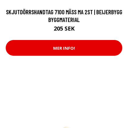
SKJUTDÖRRSHANDTAG 7100 MÄSS MA 2ST | BEIJERBYGG
BYGGMATERIAL
205 SEK
MER INFO!