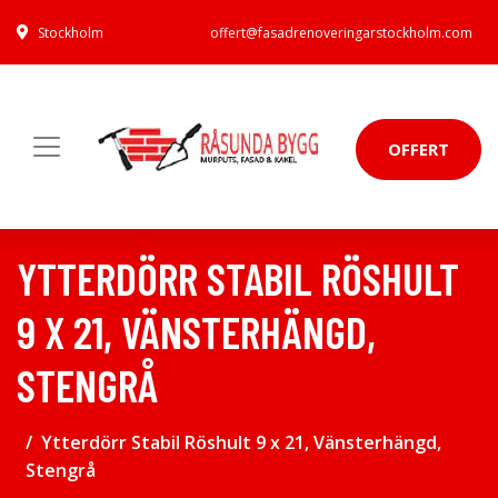
Stockholm
offert@fasadrenoveringarstockholm.com
OFFERT
YTTERDÖRR STABIL RÖSHULT
9 X 21, VÄNSTERHÄNGD,
STENGRÅ
Ytterdörr Stabil Röshult 9 x 21, Vänsterhängd,
Stengrå