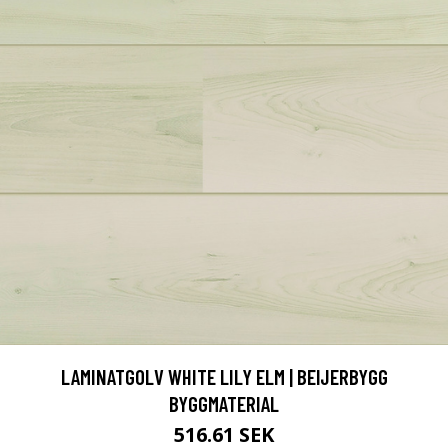
LAMINATGOLV WHITE LILY ELM | BEIJERBYGG
BYGGMATERIAL
516.61 SEK