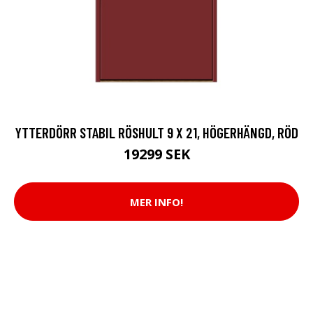
YTTERDÖRR STABIL RÖSHULT 9 X 21, HÖGERHÄNGD, RÖD
19299 SEK
MER INFO!