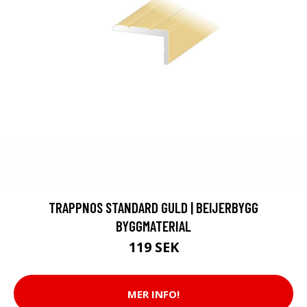
TRAPPNOS STANDARD GULD | BEIJERBYGG
BYGGMATERIAL
119 SEK
MER INFO!