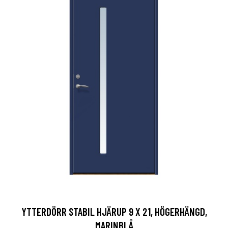
YTTERDÖRR STABIL HJÄRUP 9 X 21, HÖGERHÄNGD,
MARINBLÅ