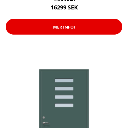
16299 SEK
MER INFO!