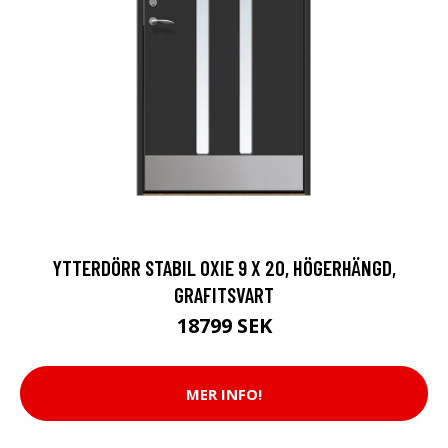
YTTERDÖRR STABIL OXIE 9 X 20, HÖGERHÄNGD,
GRAFITSVART
18799 SEK
MER INFO!