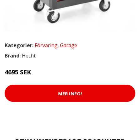
Kategorier:
Förvaring
,
Garage
Brand:
Hecht
4695 SEK
MER INFO!