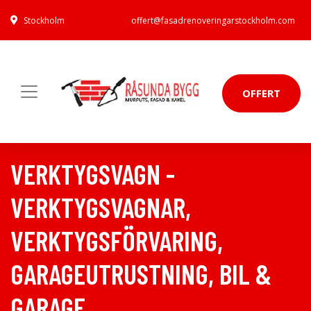
Stockholm
offert@fasadrenoveringarstockholm.com
OFFERT
VERKTYGSVAGN -
VERKTYGSVAGNAR,
VERKTYGSFÖRVARING,
GARAGEUTRUSTNING, BIL &
GARAGE