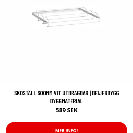
SKOSTÄLL 600MM VIT UTDRAGBAR | BEIJERBYGG
BYGGMATERIAL
589 SEK
MER INFO!