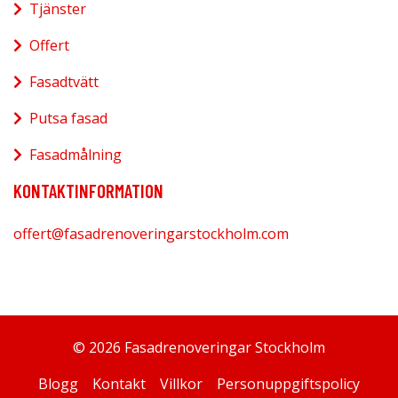
Tjänster
Offert
Fasadtvätt
Putsa fasad
Fasadmålning
KONTAKTINFORMATION
offert@fasadrenoveringarstockholm.com
© 2026 Fasadrenoveringar Stockholm
Blogg
Kontakt
Villkor
Personuppgiftspolicy