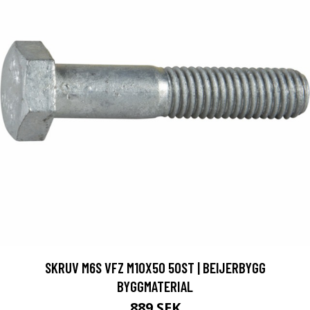
SKRUV M6S VFZ M10X50 50ST | BEIJERBYGG
BYGGMATERIAL
889 SEK