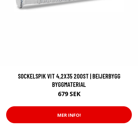
SOCKELSPIK VIT 4,2X35 200ST | BEIJERBYGG
BYGGMATERIAL
679 SEK
MER INFO!