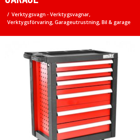
Verktygsvagn - Verktygsvagnar,
Verktygsförvaring, Garageutrustning, Bil & garage