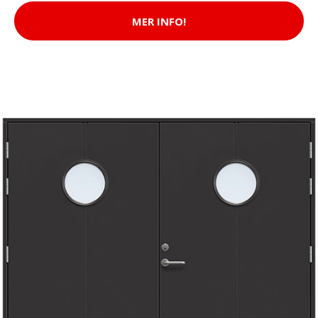
MER INFO!