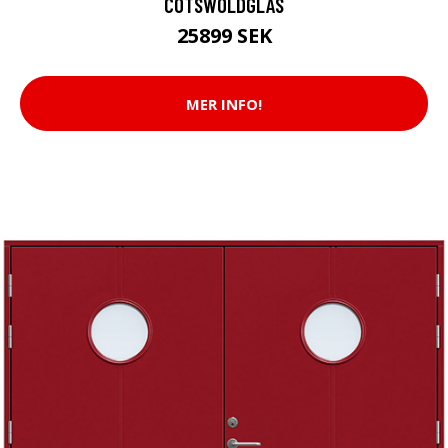
COTSWOLDGLAS
25899 SEK
MER INFO!