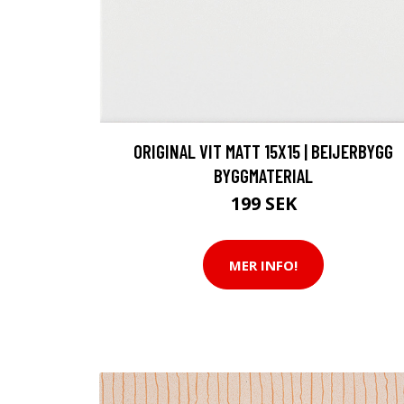
ORIGINAL VIT MATT 15X15 | BEIJERBYGG
BYGGMATERIAL
199 SEK
MER INFO!