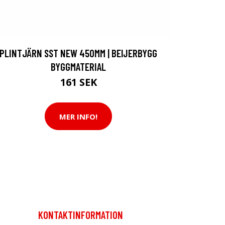
PLINTJÄRN SST NEW 450MM | BEIJERBYGG
BYGGMATERIAL
161 SEK
MER INFO!
KONTAKTINFORMATION