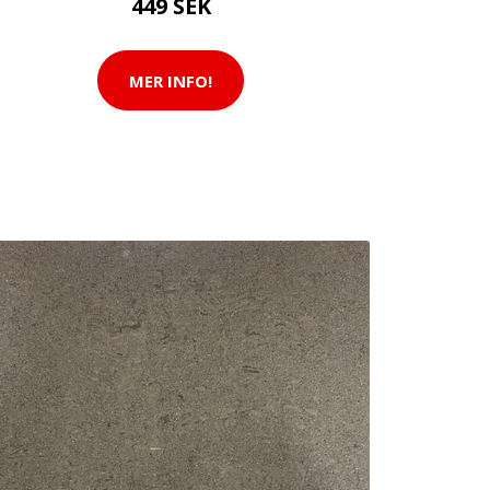
449 SEK
MER INFO!