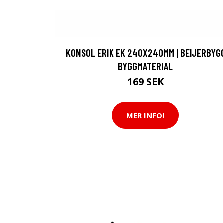
KONSOL ERIK EK 240X240MM | BEIJERBYG
BYGGMATERIAL
169 SEK
MER INFO!