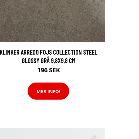
KLINKER ARREDO FOJS COLLECTION STEEL
GLOSSY GRÅ 9,8X9,8 CM
196 SEK
MER INFO!