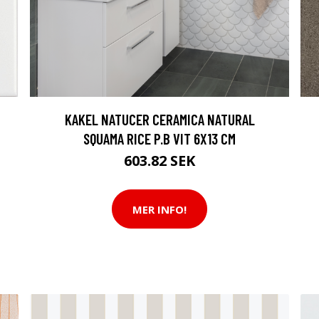
KAKEL NATUCER CERAMICA NATURAL
SQUAMA RICE P.B VIT 6X13 CM
603.82 SEK
MER INFO!