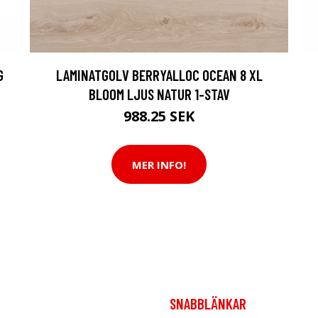
G
LAMINATGOLV BERRYALLOC OCEAN 8 XL
BLOOM LJUS NATUR 1-STAV
988.25 SEK
MER INFO!
SNABBLÄNKAR