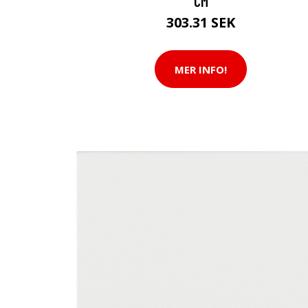
CM
303.31 SEK
MER INFO!