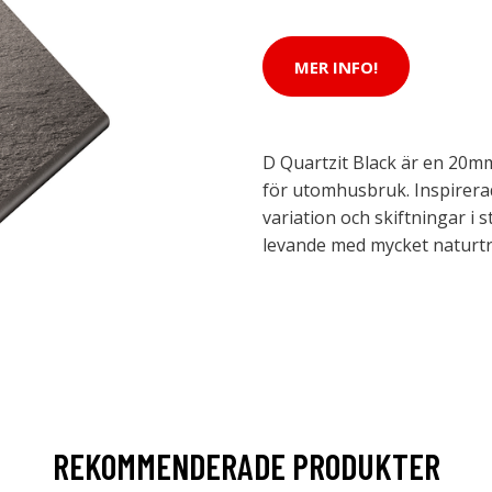
MER INFO!
D Quartzit Black är en 20m
för utomhusbruk. Inspirera
variation och skiftningar i 
levande med mycket naturt
REKOMMENDERADE PRODUKTER