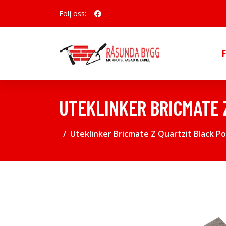
Följ oss:
UTEKLINKER BRICMATE 
Uteklinker Bricmate Z Quartzit Black Po