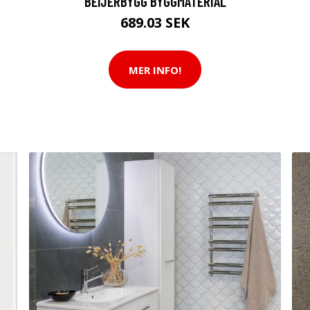
BEIJERBYGG BYGGMATERIAL
689.03 SEK
MER INFO!