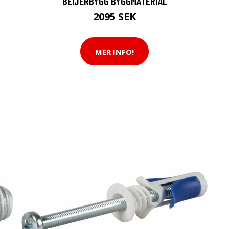
BEIJERBYGG BYGGMATERIAL
2095 SEK
MER INFO!