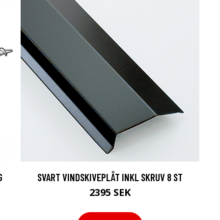
G
SVART VINDSKIVEPLÅT INKL SKRUV 8 ST
2395 SEK