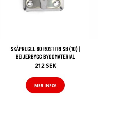
SKÅPREGEL 60 ROSTFRI SB (10) |
BEIJERBYGG BYGGMATERIAL
212 SEK
MER INFO!