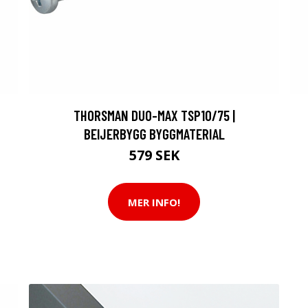
THORSMAN DUO-MAX TSP10/75 |
BEIJERBYGG BYGGMATERIAL
579 SEK
MER INFO!