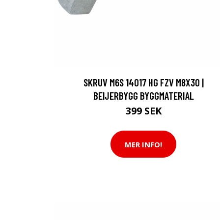
SKRUV M6S 14017 HG FZV M8X30 |
BEIJERBYGG BYGGMATERIAL
399 SEK
MER INFO!