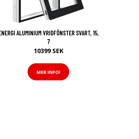
ENERGI ALUMINIUM VRIDFÖNSTER SVART, 15,
7
10399 SEK
MER INFO!