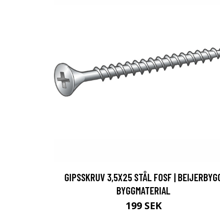
GIPSSKRUV 3,5X25 STÅL FOSF | BEIJERBYG
BYGGMATERIAL
199 SEK