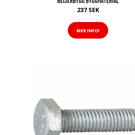
BEIJERBYGG BYGGMATERIAL
237 SEK
MER INFO!