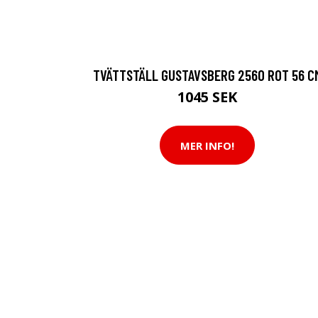
TVÄTTSTÄLL GUSTAVSBERG 2560 ROT 56 C
1045 SEK
MER INFO!