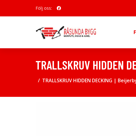
Följ oss:
TRALLSKRUV HIDDEN DE
TRALLSKRUV HIDDEN DECKING | Beijerb