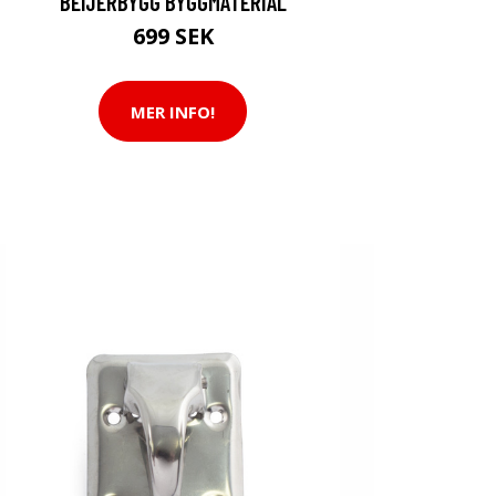
BEIJERBYGG BYGGMATERIAL
699 SEK
MER INFO!