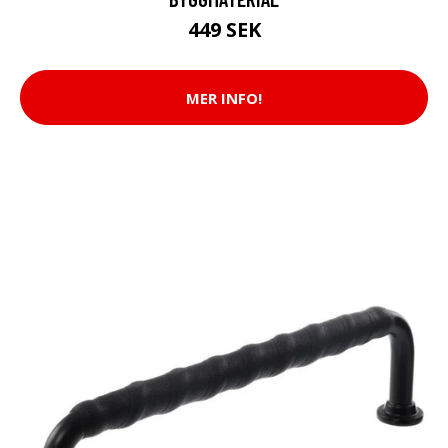
449 SEK
MER INFO!