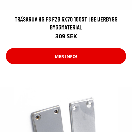
TRÄSKRUV HG FS FZB 6X70 100ST | BEIJERBYGG
BYGGMATERIAL
309 SEK
MER INFO!