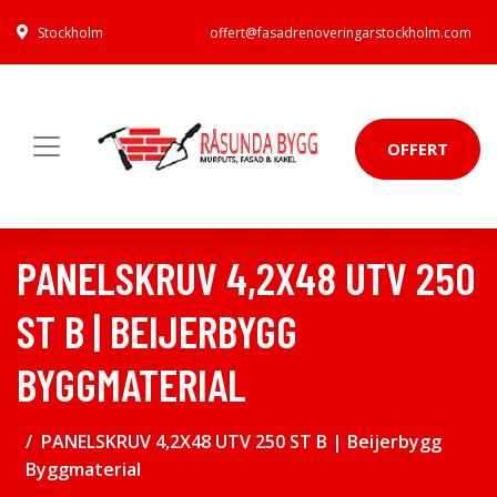
Stockholm
offert@fasadrenoveringarstockholm.com
OFFERT
PANELSKRUV 4,2X48 UTV 250
ST B | BEIJERBYGG
BYGGMATERIAL
PANELSKRUV 4,2X48 UTV 250 ST B | Beijerbygg
Byggmaterial