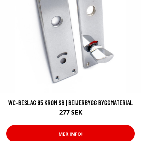
WC-BESLAG 65 KROM SB | BEIJERBYGG BYGGMATERIAL
277 SEK
MER INFO!