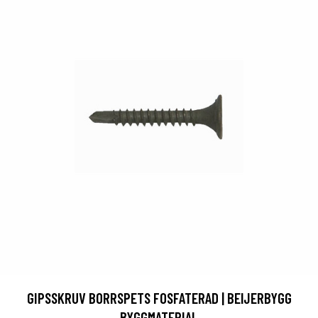
GIPSSKRUV BORRSPETS FOSFATERAD | BEIJERBYGG
BYGGMATERIAL