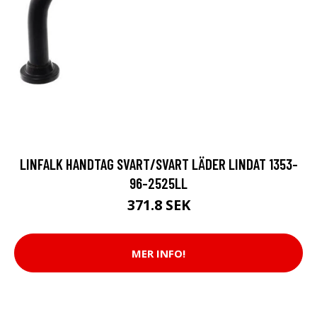
LINFALK HANDTAG SVART/SVART LÄDER LINDAT 1353-
96-2525LL
371.8 SEK
MER INFO!