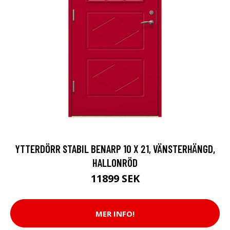
YTTERDÖRR STABIL BENARP 10 X 21, VÄNSTERHÄNGD,
HALLONRÖD
11899 SEK
MER INFO!