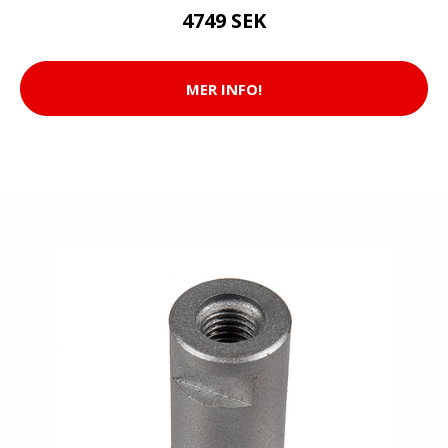
4749 SEK
MER INFO!