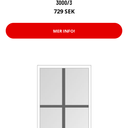
3000/3
729 SEK
MER INFO!