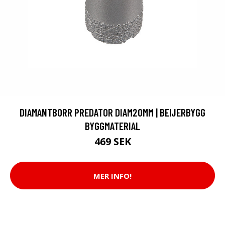
DIAMANTBORR PREDATOR DIAM20MM | BEIJERBYGG
BYGGMATERIAL
469 SEK
MER INFO!