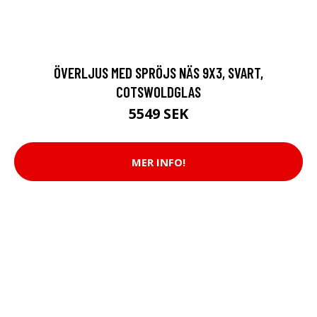
ÖVERLJUS MED SPRÖJS NÄS 9X3, SVART,
COTSWOLDGLAS
5549 SEK
MER INFO!