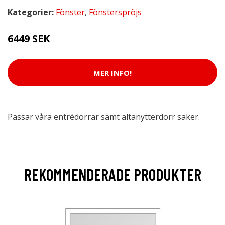
Kategorier:
Fönster
,
Fönsterspröjs
6449 SEK
MER INFO!
Passar våra entrédörrar samt altanytterdörr säker.
REKOMMENDERADE PRODUKTER