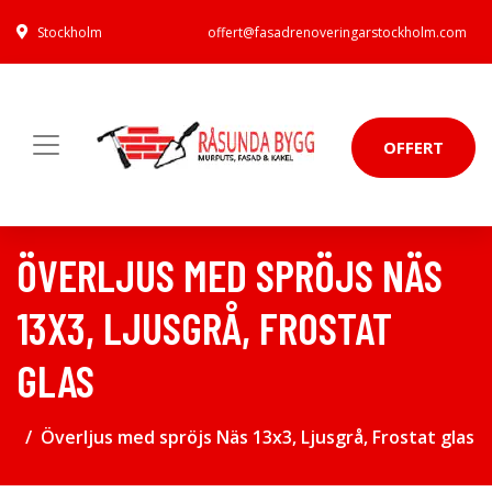
Stockholm
offert@fasadrenoveringarstockholm.com
OFFERT
ÖVERLJUS MED SPRÖJS NÄS
13X3, LJUSGRÅ, FROSTAT
GLAS
Överljus med spröjs Näs 13x3, Ljusgrå, Frostat glas