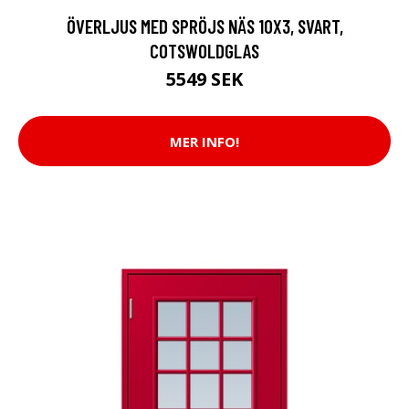
ÖVERLJUS MED SPRÖJS NÄS 10X3, SVART,
COTSWOLDGLAS
5549 SEK
MER INFO!