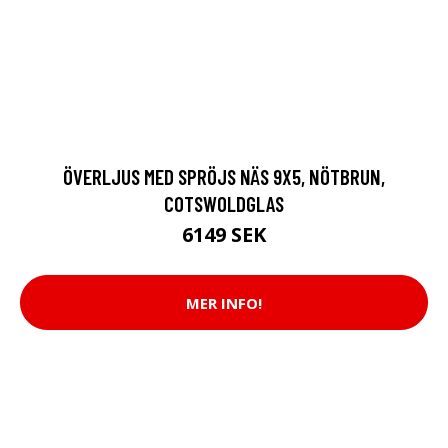
ÖVERLJUS MED SPRÖJS NÄS 9X5, NÖTBRUN,
COTSWOLDGLAS
6149 SEK
MER INFO!