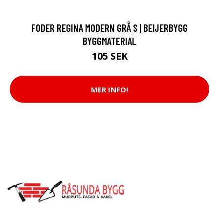
FODER REGINA MODERN GRÅ S | BEIJERBYGG
BYGGMATERIAL
105 SEK
MER INFO!