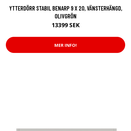
YTTERDÖRR STABIL BENARP 9 X 20, VÄNSTERHÄNGD,
OLIVGRÖN
13399 SEK
MER INFO!