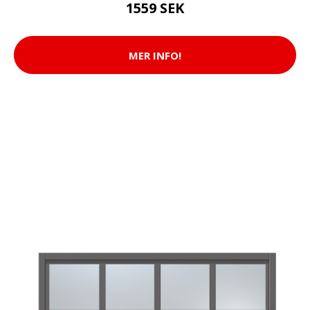
1559 SEK
MER INFO!