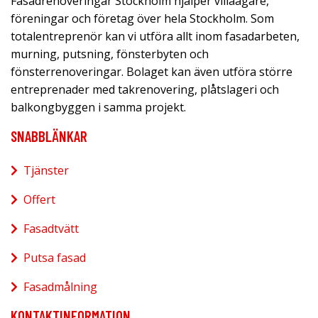
Fasadrenoveringar Stockholm hjälper villaägare,
föreningar och företag över hela Stockholm. Som
totalentreprenör kan vi utföra allt inom fasadarbeten,
murning, putsning, fönsterbyten och
fönsterrenoveringar. Bolaget kan även utföra större
entreprenader med takrenovering, plåtslageri och
balkongbyggen i samma projekt.
SNABBLÄNKAR
Tjänster
Offert
Fasadtvätt
Putsa fasad
Fasadmålning
KONTAKTINFORMATION