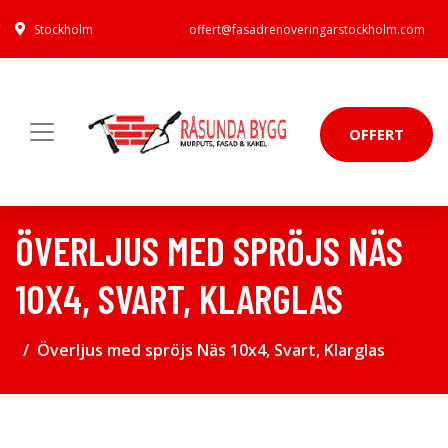
Stockholm
offert@fasadrenoveringarstockholm.com
OFFERT
ÖVERLJUS MED SPRÖJS NÄS
10X4, SVART, KLARGLAS
Överljus med spröjs Näs 10x4, Svart, Klarglas