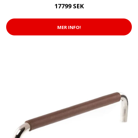
17799 SEK
MER INFO!