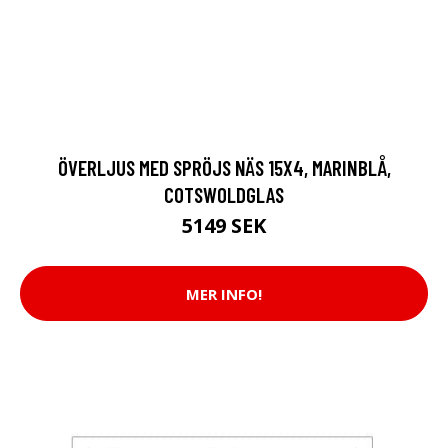
ÖVERLJUS MED SPRÖJS NÄS 15X4, MARINBLÅ,
COTSWOLDGLAS
5149 SEK
MER INFO!