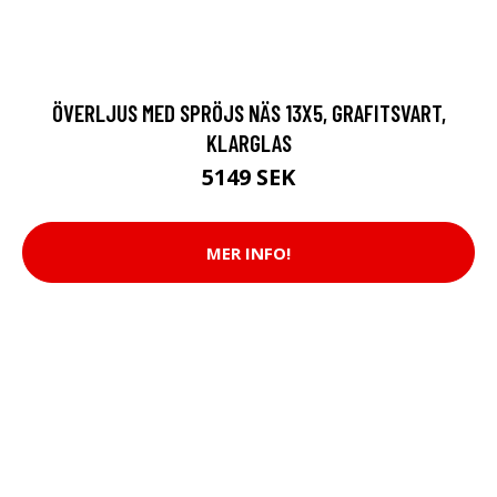
ÖVERLJUS MED SPRÖJS NÄS 13X5, GRAFITSVART,
KLARGLAS
5149 SEK
MER INFO!