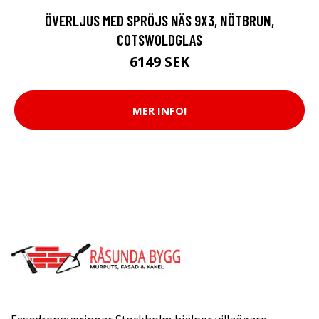
ÖVERLJUS MED SPRÖJS NÄS 9X3, NÖTBRUN,
COTSWOLDGLAS
6149 SEK
MER INFO!