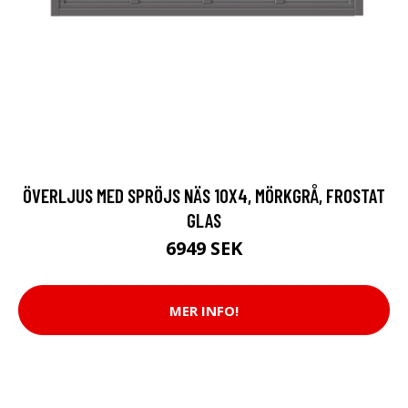
ÖVERLJUS MED SPRÖJS NÄS 10X4, MÖRKGRÅ, FROSTAT
GLAS
6949 SEK
MER INFO!