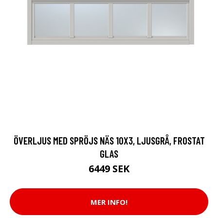
ÖVERLJUS MED SPRÖJS NÄS 10X3, LJUSGRÅ, FROSTAT
GLAS
6449 SEK
MER INFO!