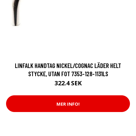
LINFALK HANDTAG NICKEL/COGNAC LÄDER HELT
STYCKE, UTAN FOT 7353-128-1131LS
322.4 SEK
MER INFO!