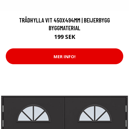
TRÅDHYLLA VIT 450X494MM | BEIJERBYGG
BYGGMATERIAL
199 SEK
MER INFO!