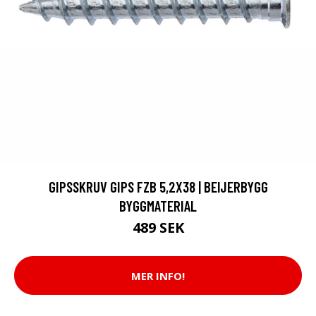
GIPSSKRUV GIPS FZB 5,2X38 | BEIJERBYGG
BYGGMATERIAL
489 SEK
MER INFO!