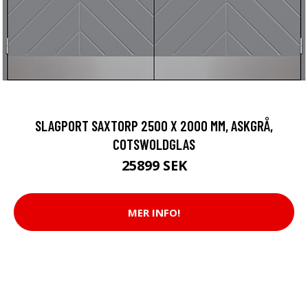
SLAGPORT SAXTORP 2500 X 2000 MM, ASKGRÅ,
COTSWOLDGLAS
25899 SEK
MER INFO!