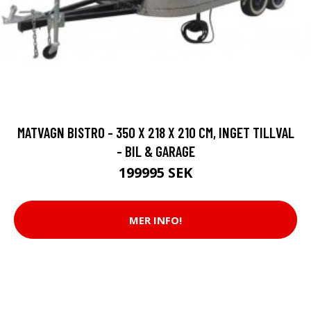
MATVAGN BISTRO - 350 X 218 X 210 CM, INGET TILLVAL
- BIL & GARAGE
199995 SEK
MER INFO!