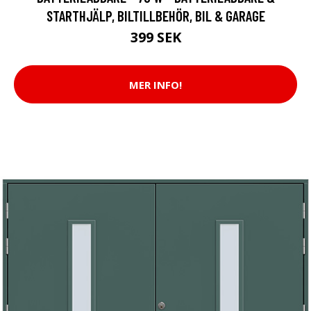
STARTHJÄLP, BILTILLBEHÖR, BIL & GARAGE
399 SEK
MER INFO!