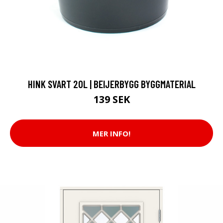
HINK SVART 20L | BEIJERBYGG BYGGMATERIAL
139 SEK
MER INFO!