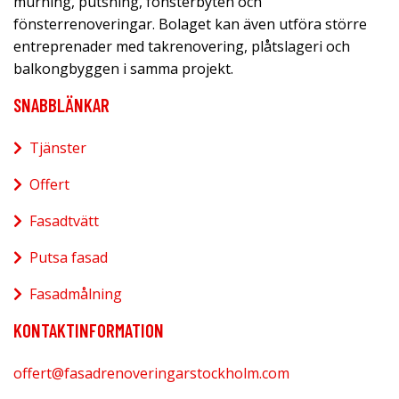
murning, putsning, fönsterbyten och
fönsterrenoveringar. Bolaget kan även utföra större
entreprenader med takrenovering, plåtslageri och
balkongbyggen i samma projekt.
SNABBLÄNKAR
Tjänster
Offert
Fasadtvätt
Putsa fasad
Fasadmålning
KONTAKTINFORMATION
offert@fasadrenoveringarstockholm.com