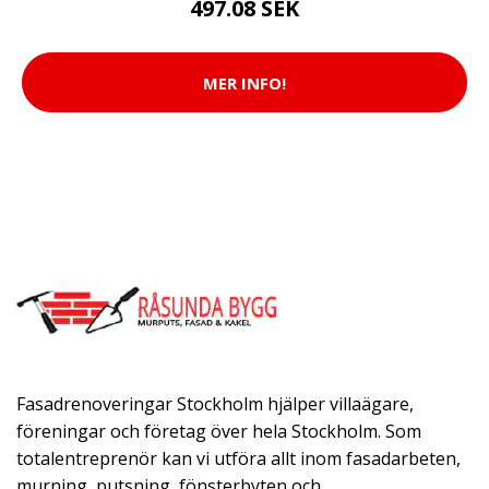
497.08 SEK
MER INFO!
Fasadrenoveringar Stockholm hjälper villaägare,
föreningar och företag över hela Stockholm. Som
totalentreprenör kan vi utföra allt inom fasadarbeten,
murning, putsning, fönsterbyten och