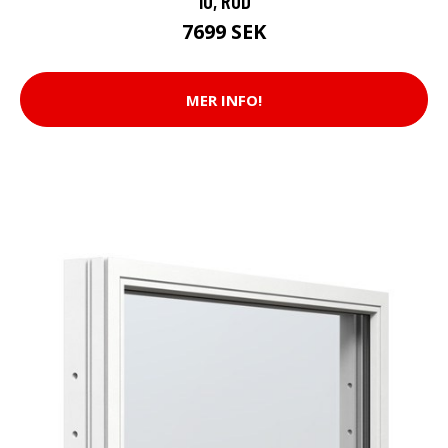
10, RÖD
7699 SEK
MER INFO!