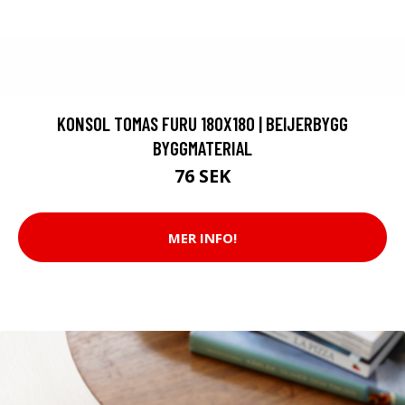
KONSOL TOMAS FURU 180X180 | BEIJERBYGG
BYGGMATERIAL
76 SEK
MER INFO!