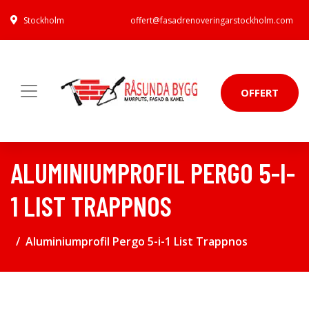
Stockholm
offert@fasadrenoveringarstockholm.com
OFFERT
ALUMINIUMPROFIL PERGO 5-I-
1 LIST TRAPPNOS
Aluminiumprofil Pergo 5-i-1 List Trappnos