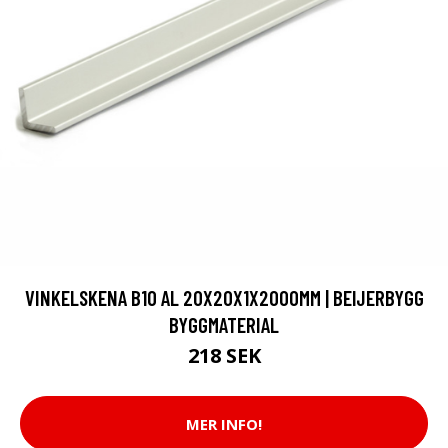
VINKELSKENA B10 AL 20X20X1X2000MM | BEIJERBYGG
BYGGMATERIAL
218 SEK
MER INFO!