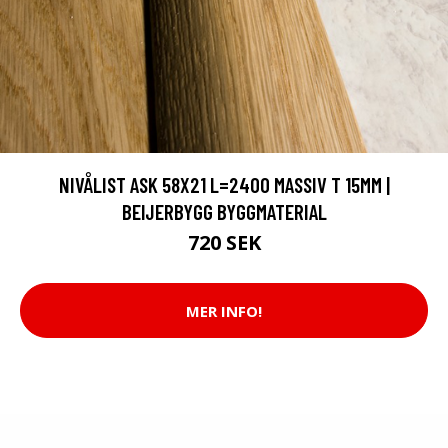
NIVÅLIST ASK 58X21 L=2400 MASSIV T 15MM |
BEIJERBYGG BYGGMATERIAL
720 SEK
MER INFO!