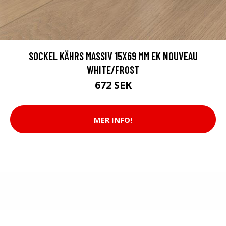
SOCKEL KÄHRS MASSIV 15X69 MM EK NOUVEAU
WHITE/FROST
672 SEK
MER INFO!