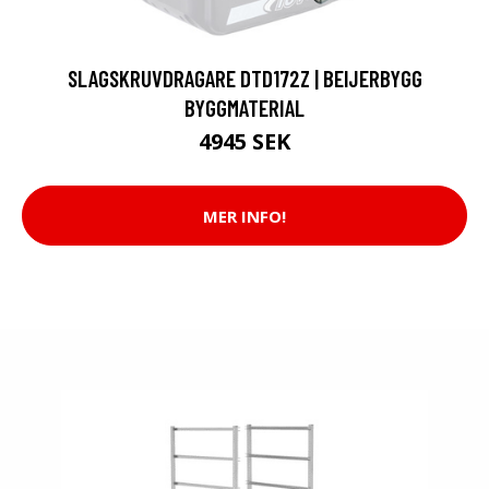
SLAGSKRUVDRAGARE DTD172Z | BEIJERBYGG
BYGGMATERIAL
4945 SEK
MER INFO!