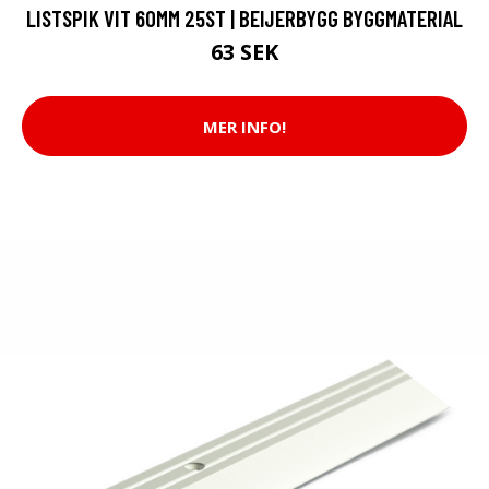
LISTSPIK VIT 60MM 25ST | BEIJERBYGG BYGGMATERIAL
63 SEK
MER INFO!