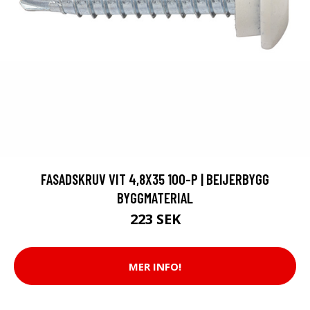
FASADSKRUV VIT 4,8X35 100-P | BEIJERBYGG
BYGGMATERIAL
223 SEK
MER INFO!