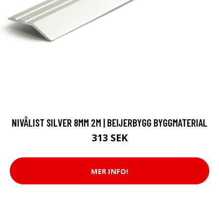
NIVÅLIST SILVER 8MM 2M | BEIJERBYGG BYGGMATERIAL
313 SEK
MER INFO!