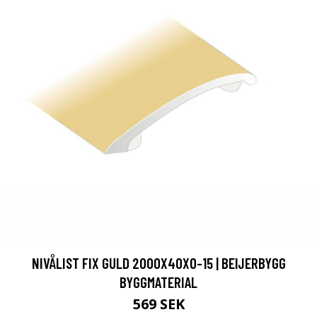
NIVÅLIST FIX GULD 2000X40X0-15 | BEIJERBYGG
BYGGMATERIAL
569 SEK