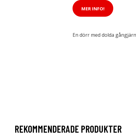
MER INFO!
En dörr med dolda gångjärn
REKOMMENDERADE PRODUKTER