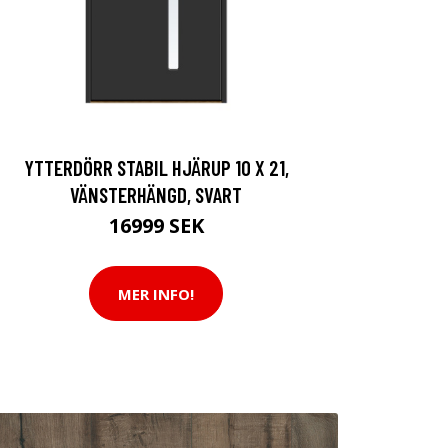
YTTERDÖRR STABIL HJÄRUP 10 X 21,
VÄNSTERHÄNGD, SVART
16999 SEK
MER INFO!