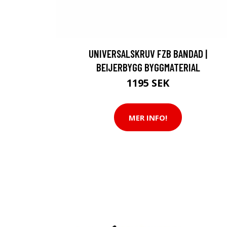
UNIVERSALSKRUV FZB BANDAD |
BEIJERBYGG BYGGMATERIAL
1195 SEK
MER INFO!