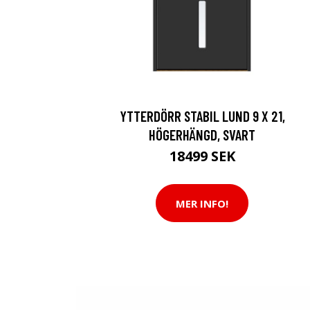
YTTERDÖRR STABIL LUND 9 X 21,
HÖGERHÄNGD, SVART
18499 SEK
MER INFO!