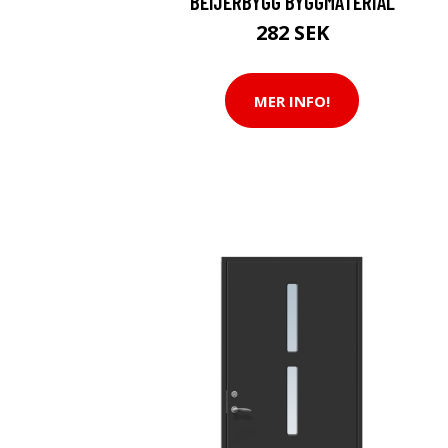
BEIJERBYGG BYGGMATERIAL
282 SEK
MER INFO!