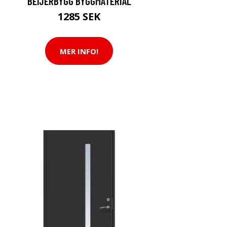
BEIJERBYGG BYGGMATERIAL
1285 SEK
MER INFO!