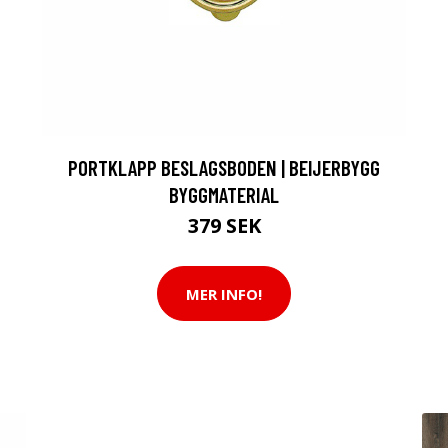
PORTKLAPP BESLAGSBODEN | BEIJERBYGG
BYGGMATERIAL
379 SEK
MER INFO!