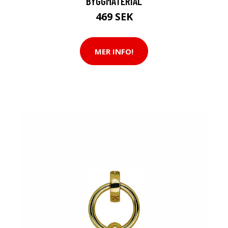
BYGGMATERIAL
469 SEK
MER INFO!