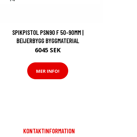
SPIKPISTOL PSN90 F 50-90MM |
BEIJERBYGG BYGGMATERIAL
6045 SEK
MER INFO!
KONTAKTINFORMATION