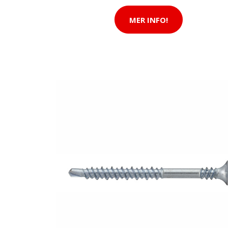
MER INFO!