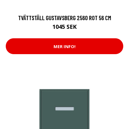
TVÄTTSTÄLL GUSTAVSBERG 2560 ROT 56 CM
1045 SEK
MER INFO!