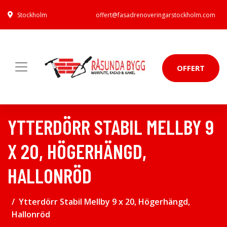
Stockholm
offert@fasadrenoveringarstockholm.com
OFFERT
YTTERDÖRR STABIL MELLBY 9
X 20, HÖGERHÄNGD,
HALLONRÖD
Ytterdörr Stabil Mellby 9 x 20, Högerhängd,
Hallonröd