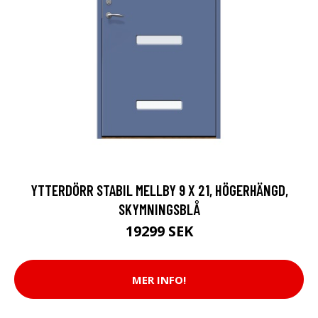
YTTERDÖRR STABIL MELLBY 9 X 21, HÖGERHÄNGD,
SKYMNINGSBLÅ
19299 SEK
MER INFO!