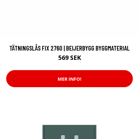
TÄTNINGSLÅS FIX 2760 | BEIJERBYGG BYGGMATERIAL
569 SEK
MER INFO!