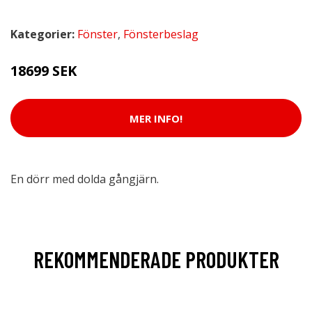
Kategorier:
Fönster
,
Fönsterbeslag
18699 SEK
MER INFO!
En dörr med dolda gångjärn.
REKOMMENDERADE PRODUKTER