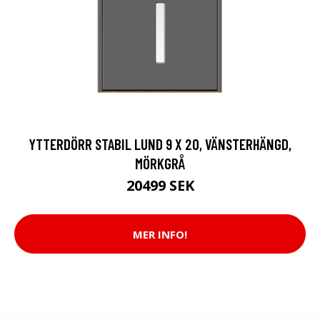
YTTERDÖRR STABIL LUND 9 X 20, VÄNSTERHÄNGD,
MÖRKGRÅ
20499 SEK
MER INFO!