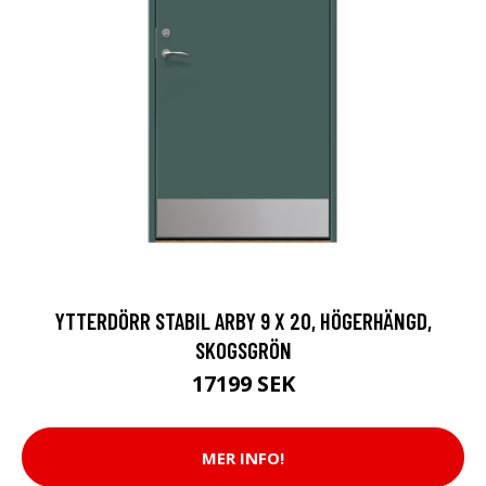
YTTERDÖRR STABIL ARBY 9 X 20, HÖGERHÄNGD,
SKOGSGRÖN
17199 SEK
MER INFO!