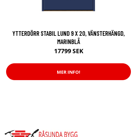
YTTERDÖRR STABIL LUND 9 X 20, VÄNSTERHÄNGD,
MARINBLÅ
17799 SEK
MER INFO!