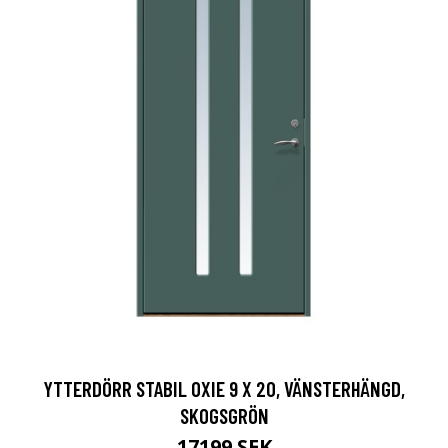
YTTERDÖRR STABIL OXIE 9 X 20, VÄNSTERHÄNGD,
SKOGSGRÖN
17199 SEK