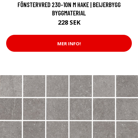
FÖNSTERVRED 230-10N M HAKE | BEIJERBYGG
BYGGMATERIAL
228 SEK
MER INFO!