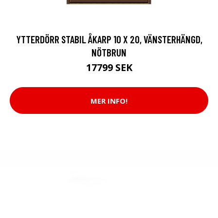
YTTERDÖRR STABIL ÅKARP 10 X 20, VÄNSTERHÄNGD,
NÖTBRUN
17799 SEK
MER INFO!