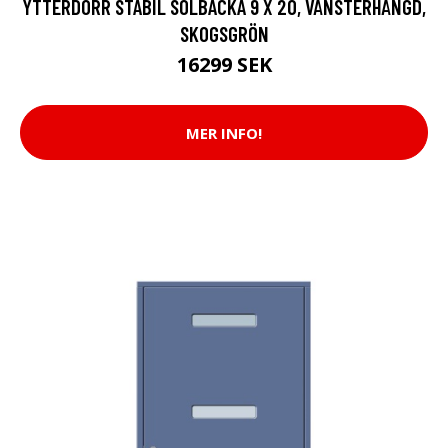
YTTERDÖRR STABIL SOLBACKA 9 X 20, VÄNSTERHÄNGD,
SKOGSGRÖN
16299 SEK
MER INFO!