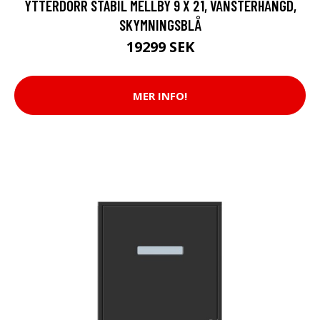
YTTERDÖRR STABIL MELLBY 9 X 21, VÄNSTERHÄNGD,
SKYMNINGSBLÅ
19299 SEK
MER INFO!