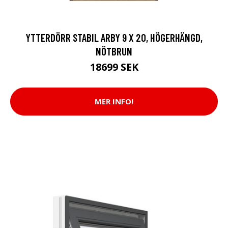
YTTERDÖRR STABIL ARBY 9 X 20, HÖGERHÄNGD,
NÖTBRUN
18699 SEK
MER INFO!