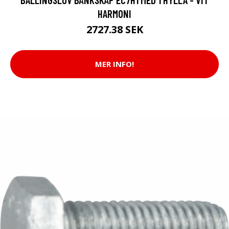
HARMONI
2727.38 SEK
MER INFO!