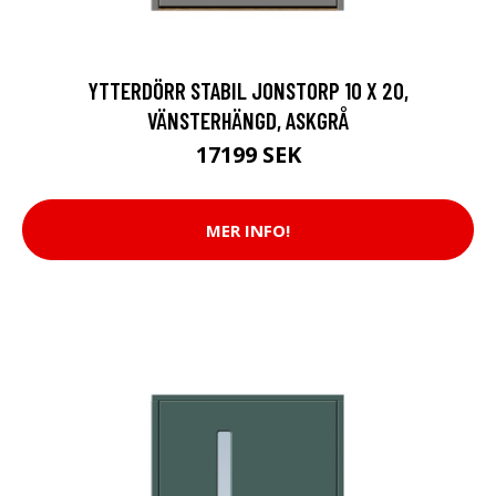
YTTERDÖRR STABIL JONSTORP 10 X 20,
VÄNSTERHÄNGD, ASKGRÅ
17199 SEK
MER INFO!