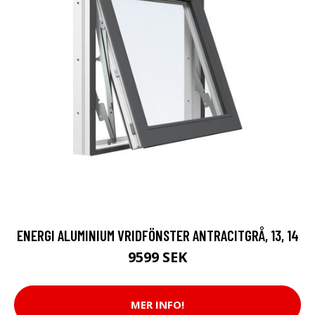
ENERGI ALUMINIUM VRIDFÖNSTER ANTRACITGRÅ, 13, 14
9599 SEK
MER INFO!