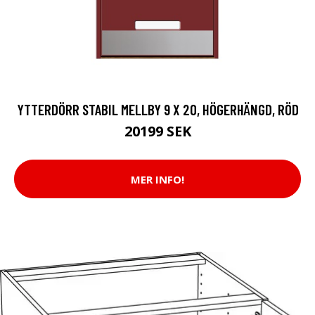
YTTERDÖRR STABIL MELLBY 9 X 20, HÖGERHÄNGD, RÖD
20199 SEK
MER INFO!