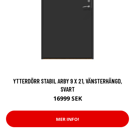
YTTERDÖRR STABIL ARBY 9 X 21, VÄNSTERHÄNGD,
SVART
16999 SEK
MER INFO!