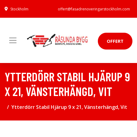
Stockholm
offert@fasadrenoveringarstockholm.com
OFFERT
YTTERDÖRR STABIL HJÄRUP 9
X 21, VÄNSTERHÄNGD, VIT
Ytterdörr Stabil Hjärup 9 x 21, Vänsterhängd, Vit