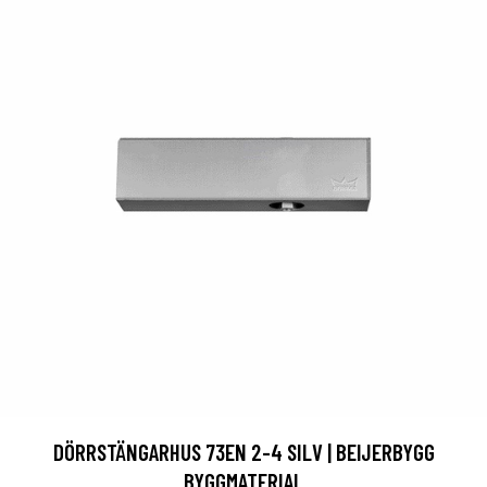
DÖRRSTÄNGARHUS 73EN 2-4 SILV | BEIJERBYGG
BYGGMATERIAL