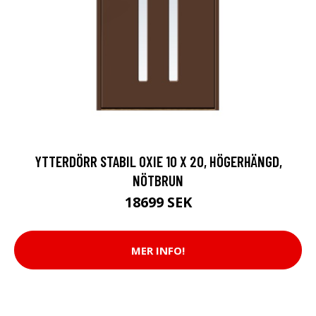
YTTERDÖRR STABIL OXIE 10 X 20, HÖGERHÄNGD,
NÖTBRUN
18699 SEK
MER INFO!