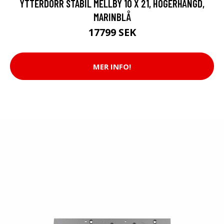
YTTERDÖRR STABIL MELLBY 10 X 21, HÖGERHÄNGD,
MARINBLÅ
17799 SEK
MER INFO!