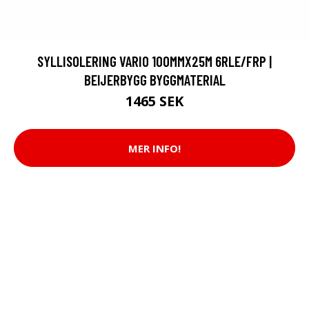
SYLLISOLERING VARIO 100MMX25M 6RLE/FRP |
BEIJERBYGG BYGGMATERIAL
1465 SEK
MER INFO!