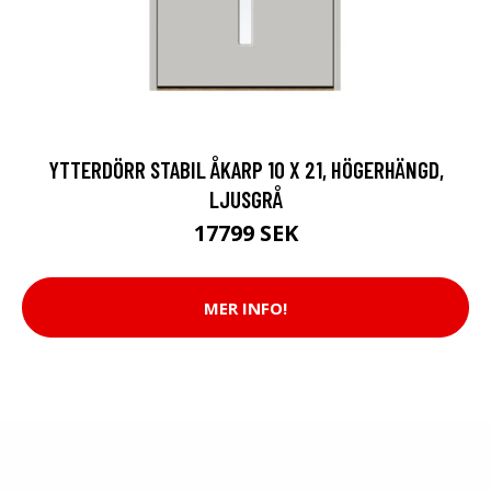
YTTERDÖRR STABIL ÅKARP 10 X 21, HÖGERHÄNGD,
LJUSGRÅ
17799 SEK
MER INFO!