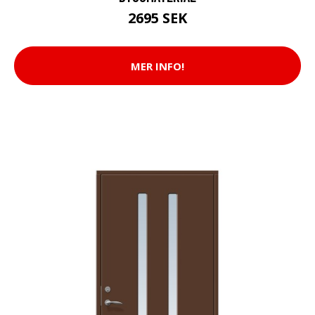
2695 SEK
MER INFO!