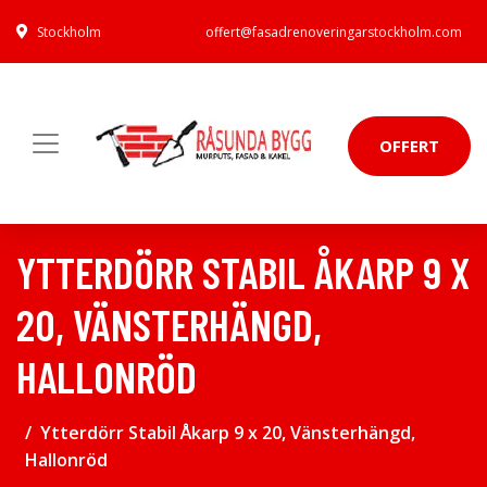
Stockholm
offert@fasadrenoveringarstockholm.com
OFFERT
YTTERDÖRR STABIL ÅKARP 9 X
20, VÄNSTERHÄNGD,
HALLONRÖD
Ytterdörr Stabil Åkarp 9 x 20, Vänsterhängd,
Hallonröd