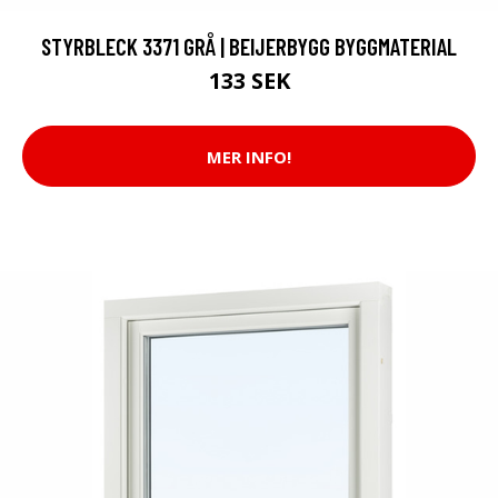
STYRBLECK 3371 GRÅ | BEIJERBYGG BYGGMATERIAL
133 SEK
MER INFO!