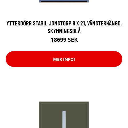
YTTERDÖRR STABIL JONSTORP 9 X 21, VÄNSTERHÄNGD,
SKYMNINGSBLÅ
18699 SEK
MER INFO!