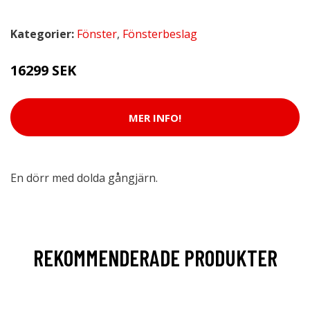
Kategorier:
Fönster
,
Fönsterbeslag
16299 SEK
MER INFO!
En dörr med dolda gångjärn.
REKOMMENDERADE PRODUKTER