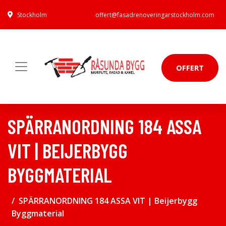
Stockholm
offert@fasadrenoveringarstockholm.com
OFFERT
SPÄRRANORDNING 184 ASSA
VIT | BEIJERBYGG
BYGGMATERIAL
SPÄRRANORDNING 184 ASSA VIT | Beijerbygg
Byggmaterial