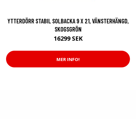
YTTERDÖRR STABIL SOLBACKA 9 X 21, VÄNSTERHÄNGD,
SKOGSGRÖN
16299 SEK
MER INFO!