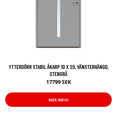
YTTERDÖRR STABIL ÅKARP 10 X 20, VÄNSTERHÄNGD,
STENGRÅ
17799 SEK
MER INFO!