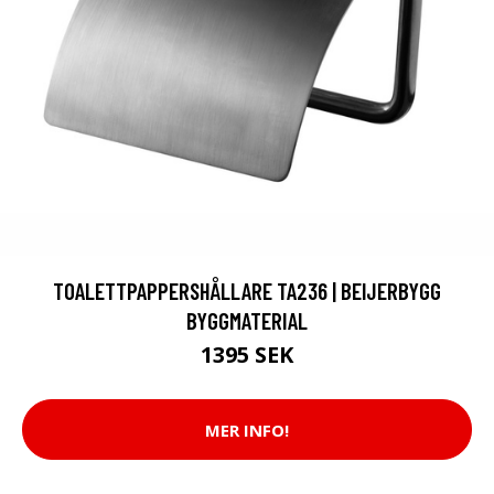
TOALETTPAPPERSHÅLLARE TA236 | BEIJERBYGG
BYGGMATERIAL
1395 SEK
MER INFO!