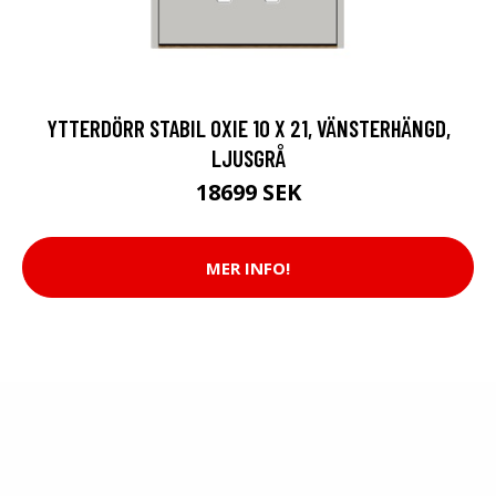
YTTERDÖRR STABIL OXIE 10 X 21, VÄNSTERHÄNGD,
LJUSGRÅ
18699 SEK
MER INFO!