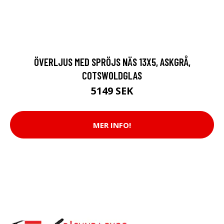
ÖVERLJUS MED SPRÖJS NÄS 13X5, ASKGRÅ,
COTSWOLDGLAS
5149 SEK
MER INFO!