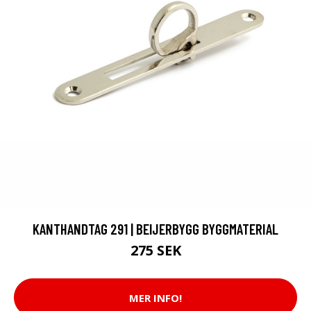
KANTHANDTAG 291 | BEIJERBYGG BYGGMATERIAL
275 SEK
MER INFO!