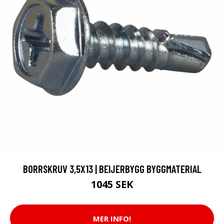
BORRSKRUV 3,5X13 | BEIJERBYGG BYGGMATERIAL
1045 SEK
MER INFO!