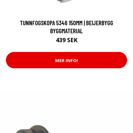
TUNNFOGSKOPA 5346 150MM | BEIJERBYGG
BYGGMATERIAL
439 SEK
MER INFO!