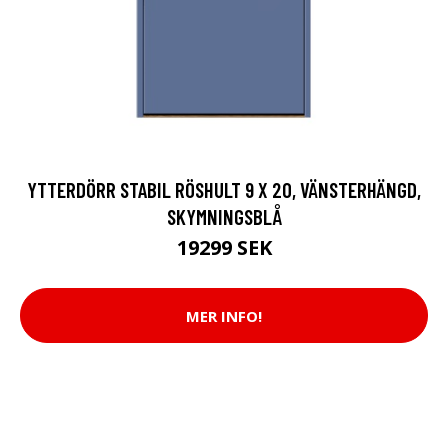
YTTERDÖRR STABIL RÖSHULT 9 X 20, VÄNSTERHÄNGD,
SKYMNINGSBLÅ
19299 SEK
MER INFO!