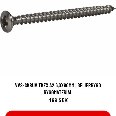
VVS-SKRUV TKFX A2 6,0X80MM | BEIJERBYGG
BYGGMATERIAL
189 SEK