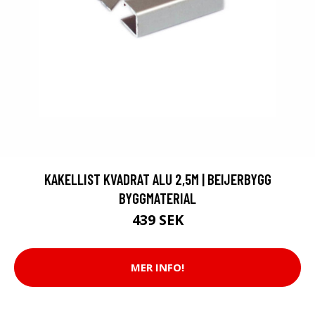
KAKELLIST KVADRAT ALU 2,5M | BEIJERBYGG
BYGGMATERIAL
439 SEK
MER INFO!