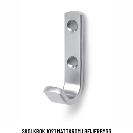
SKOLKROK 1021 MATTKROM | BEIJERBYGG