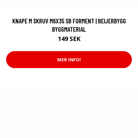
KNAPE M SKRUV M6X35 SB FORMENT | BEIJERBYGG
BYGGMATERIAL
149 SEK
MER INFO!