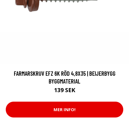
FARMARSKRUV EFZ 6K RÖD 4,8X35 | BEIJERBYGG
BYGGMATERIAL
139 SEK
MER INFO!