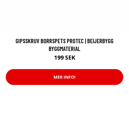
GIPSSKRUV BORRSPETS PROTEC | BEIJERBYGG
BYGGMATERIAL
199 SEK
MER INFO!