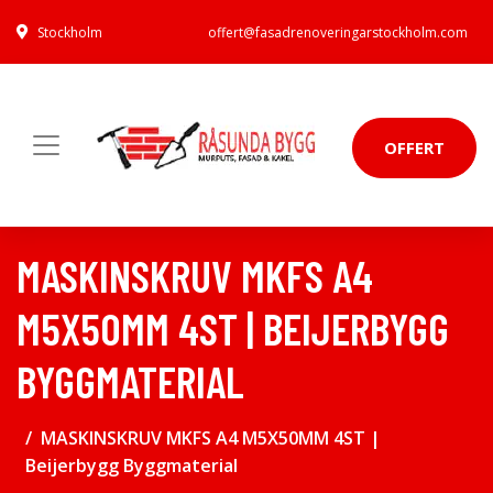
Stockholm
offert@fasadrenoveringarstockholm.com
OFFERT
MASKINSKRUV MKFS A4
M5X50MM 4ST | BEIJERBYGG
BYGGMATERIAL
MASKINSKRUV MKFS A4 M5X50MM 4ST |
Beijerbygg Byggmaterial