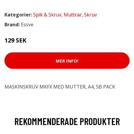
Kategorier:
Spik & Skruv
,
Muttrar
,
Skruv
Brand:
Essve
129 SEK
MER INFO!
MASKINSKRUV MKFX MED MUTTER, A4, SB PACK
REKOMMENDERADE PRODUKTER