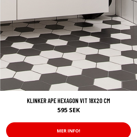
KLINKER APE HEXAGON VIT 18X20 CM
595 SEK
MER INFO!