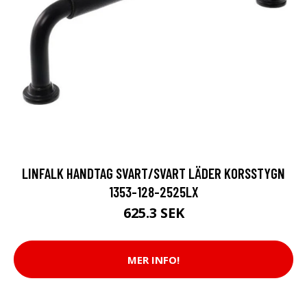
LINFALK HANDTAG SVART/SVART LÄDER KORSSTYGN
1353-128-2525LX
625.3 SEK
MER INFO!