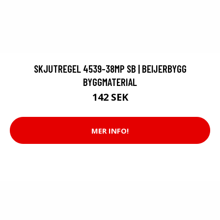
SKJUTREGEL 4539-38MP SB | BEIJERBYGG
BYGGMATERIAL
142 SEK
MER INFO!