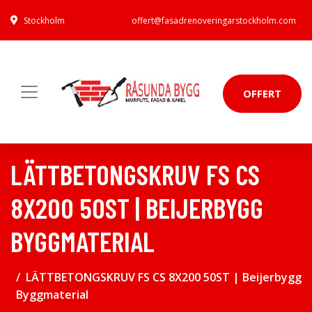
Stockholm
offert@fasadrenoveringarstockholm.com
OFFERT
LÄTTBETONGSKRUV FS CS
8X200 50ST | BEIJERBYGG
BYGGMATERIAL
LÄTTBETONGSKRUV FS CS 8X200 50ST | Beijerbygg
Byggmaterial