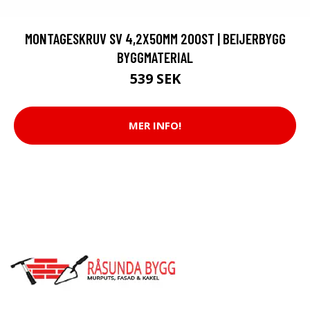
MONTAGESKRUV SV 4,2X50MM 200ST | BEIJERBYGG
BYGGMATERIAL
539 SEK
MER INFO!