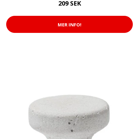
209 SEK
MER INFO!