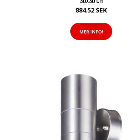
30X30 CM
884.52 SEK
MER INFO!