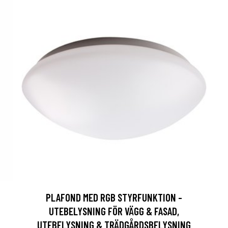
PLAFOND MED RGB STYRFUNKTION -
UTEBELYSNING FÖR VÄGG & FASAD,
UTEBELYSNING & TRÄDGÅRDSBELYSNING