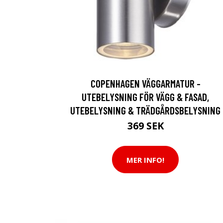
COPENHAGEN VÄGGARMATUR -
UTEBELYSNING FÖR VÄGG & FASAD,
UTEBELYSNING & TRÄDGÅRDSBELYSNING
369 SEK
MER INFO!