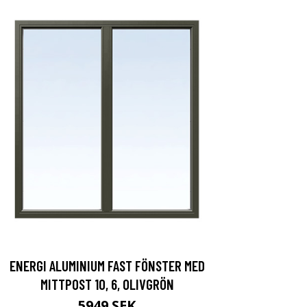
ENERGI ALUMINIUM FAST FÖNSTER MED
MITTPOST 10, 6, OLIVGRÖN
5949 SEK