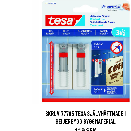
SKRUV 77765 TESA SJÄLVHÄFTNADE |
BEIJERBYGG BYGGMATERIAL
119 SEK