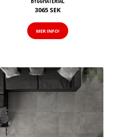
BYGGMATERIAL
3065 SEK
MER INFO!