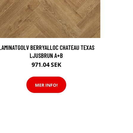
LAMINATGOLV BERRYALLOC CHATEAU TEXAS
LJUSBRUN A+B
971.04 SEK
MER INFO!