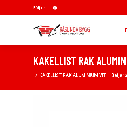
Följ oss:
KAKELLIST RAK ALUMIN
KAKELLIST RAK ALUMINIUM VIT | Beijer