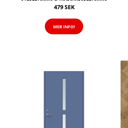
479 SEK
MER INFO!