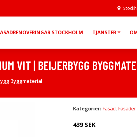
Stock
FASADRENOVERINGAR STOCKHOLM
TJÄNSTER
OM
IUM VIT | BEIJERBYGG BYGGMATE
bygg Byggmaterial
Kategorier:
Fasad
,
Fasader
439 SEK