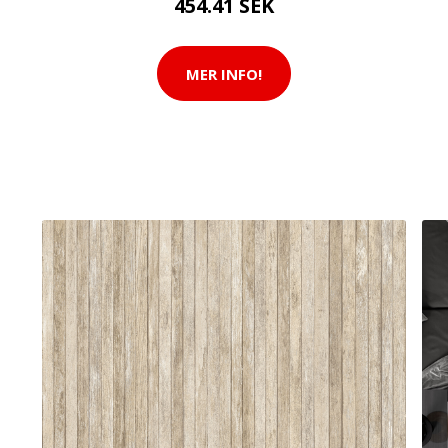
454.41 SEK
MER INFO!