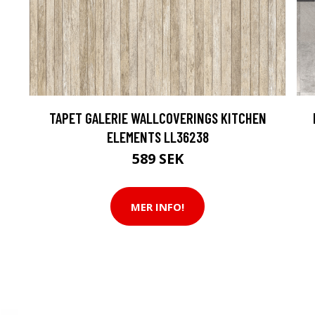
TAPET GALERIE WALLCOVERINGS KITCHEN
ELEMENTS LL36238
589 SEK
MER INFO!