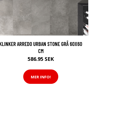
KLINKER ARREDO URBAN STONE GRÅ 60X60
CM
586.95 SEK
MER INFO!