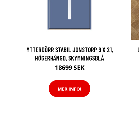
YTTERDÖRR STABIL JONSTORP 9 X 21,
HÖGERHÄNGD, SKYMNINGSBLÅ
18699 SEK
MER INFO!