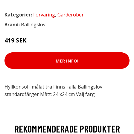
Kategorier:
Förvaring
,
Garderober
Brand:
Ballingslöv
419 SEK
MER INFO!
Hyllkonsol i målat trä Finns i alla Ballingslöv
standardfärger Mått: 24 x24 cm Välj färg
REKOMMENDERADE PRODUKTER