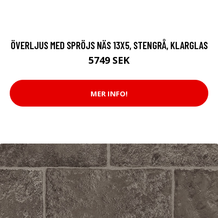
ÖVERLJUS MED SPRÖJS NÄS 13X5, STENGRÅ, KLARGLAS
5749 SEK
MER INFO!