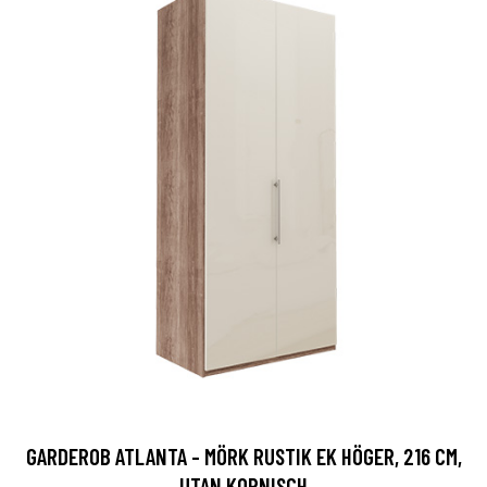
GARDEROB ATLANTA - MÖRK RUSTIK EK HÖGER, 216 CM,
UTAN KORNISCH