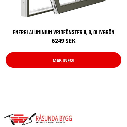
ENERGI ALUMINIUM VRIDFÖNSTER 8, 8, OLIVGRÖN
6249 SEK
MER INFO!