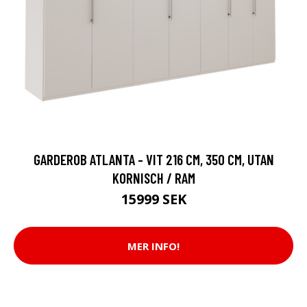
GARDEROB ATLANTA - VIT 216 CM, 350 CM, UTAN
KORNISCH / RAM
15999 SEK
MER INFO!