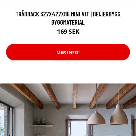
TRÅDBACK 327X427X85 MINI VIT | BEIJERBYGG
BYGGMATERIAL
169 SEK
MER INFO!