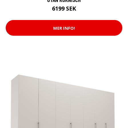
6199 SEK
MER INFO!