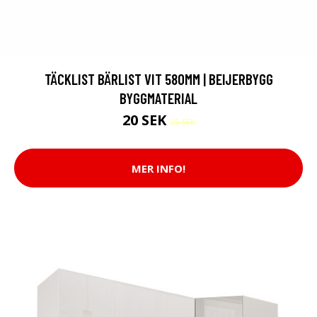
TÄCKLIST BÄRLIST VIT 580MM | BEIJERBYGG
BYGGMATERIAL
20 SEK
25 SEK
MER INFO!