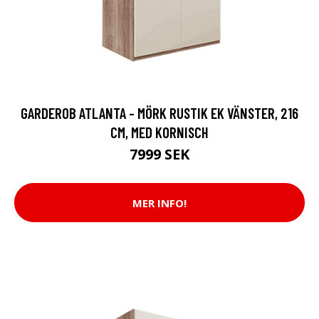
GARDEROB ATLANTA - MÖRK RUSTIK EK VÄNSTER, 216
CM, MED KORNISCH
7999 SEK
MER INFO!